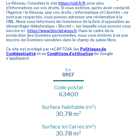
Le Réseau. Consultez le site
https://cnil.fr/fr
pour plus
d’informations sur vos droits. Si vous estimez, après avoir contacté
l'Agence / le Réseau, que vos droits « Informatique et Libertés » ne
sont pas respectés, vous pouvez adresser une réclamation à la
CNIL. Nous vous informons de l’existence de la liste d'opposition au
démarchage téléphonique « Bloctel », sur laquelle vous pouvez vous
inscrire ici :
https://www.bloctel.gouv.fr
. Dans le cadre de la
protection des Données personnelles, nous vous invitons à ne pas
inscrire de Données sensibles dans le champ de saisie libre.
Ce site est protégé par reCAPTCHA, les
Politiques de
Confidentialité
et es
Conditions d'utilisation
de Google
s'appliquent.
En
BREF
Code postal
63400
Surface habitable (m²)
30,78 m²
Surface loi Carrez (m²)
30,78 m²