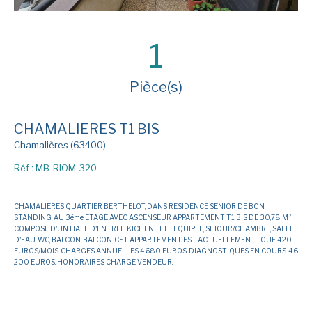
1
Pièce(s)
CHAMALIERES T1 BIS
Chamalières (63400)
Réf : MB-RIOM-320
CHAMALIERES QUARTIER BERTHELOT, DANS RESIDENCE SENIOR DE BON
STANDING, AU 3ème ETAGE AVEC ASCENSEUR APPARTEMENT T1 BIS DE 30,78 M²
COMPOSE D'UN HALL D'ENTREE, KICHENETTE EQUIPEE, SEJOUR/CHAMBRE, SALLE
D'EAU, WC, BALCON. BALCON. CET APPARTEMENT EST ACTUELLEMENT LOUE 420
EUROS/MOIS. CHARGES ANNUELLES 4680 EUROS. DIAGNOSTIQUES EN COURS. 46
200 EUROS. HONORAIRES CHARGE VENDEUR.