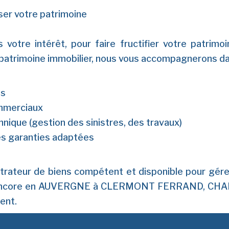
iser votre patrimoine
 votre intérêt, pour faire fructifier votre patrimo
e patrimoine immobilier, nous vous accompagnerons da
es
ommerciaux
hnique (gestion des sinistres, des travaux)
des garanties adaptées
trateur de biens compétent et disponible pour gérer
ncore en AUVERGNE à CLERMONT FERRAND, CHAMA
ent.