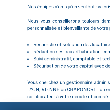
Nos équipes n’ont qu’un seul but : valor
Nous vous conseillerons toujours dans
personnalisée et bienveillante de votr
Recherche et sélection des locatair
Rédaction des baux d’habitation, c
Suivi administratif, comptable et tec
Sécurisation de votre capital avec 
Vous cherchez un gestionnaire adminis
LYON, VIENNE ou CHAPONOST , ou e
collaborateur à votre écoute et compét