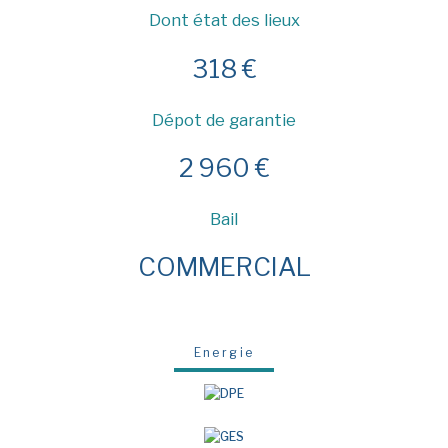
Dont état des lieux
318 €
Dépot de garantie
2 960 €
Bail
COMMERCIAL
Energie