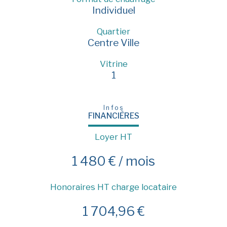
Individuel
Quartier
Centre Ville
Vitrine
1
Infos
FINANCIÈRES
Loyer HT
1 480 € / mois
Honoraires HT charge locataire
1 704,96 €