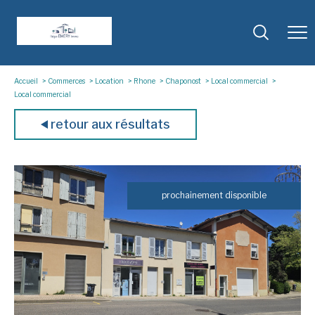
Accueil
Commerces
Location
Rhone
Chaponost
Local commercial
Local commercial
retour aux résultats
prochainement disponible