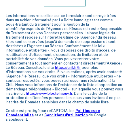
Les informations recueillies sur ce formulaire sont enregistrées
dans un fichier informatisé par La Boite Immo agissant comme
Sous-traitant du traitement pour la gestion de la
clientèle/prospects de l'Agence / du Réseau qui reste Responsable
du Traitement de vos Données personnelles. La base légale du
traitement repose sur l'intérêt légitime de l'Agence / du Réseau.
Elles sont conservées jusqu'à demande de suppression et sont
destinées à l'Agence / au Réseau. Conformément à la loi «
informatique et libertés », vous disposez des droits d’accès, de
rectification, d’effacement, d’opposition, de limitation et de
portabilité de vos données. Vous pouvez retirer votre
consentement à tout moment en contactant directement l’Agence /
Le Réseau. Consultez le site
https://cnil.fr/fr
pour plus
d’informations sur vos droits. Si vous estimez, après avoir contacté
l'Agence / le Réseau, que vos droits « Informatique et Libertés » ne
sont pas respectés, vous pouvez adresser une réclamation à la
CNIL. Nous vous informons de l’existence de la liste d'opposition au
démarchage téléphonique « Bloctel », sur laquelle vous pouvez vous
inscrire ici :
https://www.bloctel.gouv.fr
. Dans le cadre de la
protection des Données personnelles, nous vous invitons à ne pas
inscrire de Données sensibles dans le champ de saisie libre.
Ce site est protégé par reCAPTCHA, les
Politiques de
Confidentialité
et es
Conditions d'utilisation
de Google
s'appliquent.