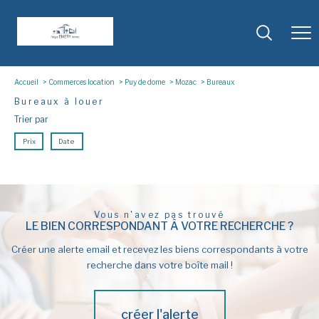
Accueil
Commerces location
Puy de dome
Mozac
Bureaux
Bureaux à louer
Trier par
Prix
Date
Vous n'avez pas trouvé
LE BIEN CORRESPONDANT À VOTRE RECHERCHE ?
Créer une alerte email et recevez les biens correspondants à votre
recherche dans votre boîte mail !
créer l'alerte