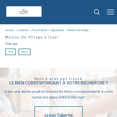
Accueil
Location
Puy de dome
Aigueperse
Maison de village
Maison-De-Village à louer
Trier par
Prix
Date
Vous n'avez pas trouvé
LE BIEN CORRESPONDANT À VOTRE RECHERCHE ?
Créer une alerte email et recevez les biens correspondants à votre
recherche dans votre boîte mail !
créer l'alerte